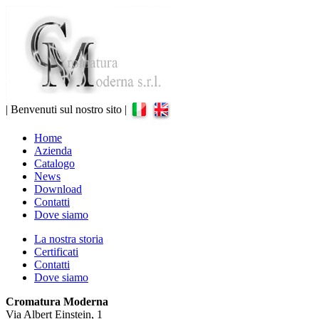
| Benvenuti sul nostro sito |
Home
Azienda
Catalogo
News
Download
Contatti
Dove siamo
La nostra storia
Certificati
Contatti
Dove siamo
Cromatura Moderna
Via Albert Einstein, 1