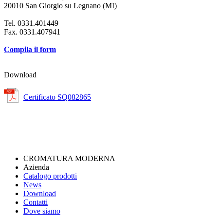
20010 San Giorgio su Legnano (MI)
Tel. 0331.401449
Fax. 0331.407941
Compila il form
Download
Certificato SQ082865
CROMATURA MODERNA
Azienda
Catalogo prodotti
News
Download
Contatti
Dove siamo