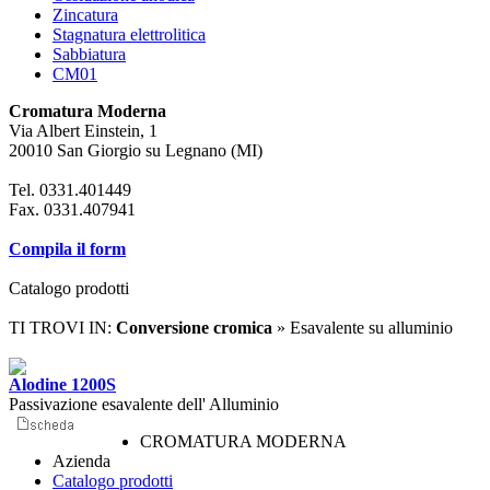
Zincatura
Stagnatura elettrolitica
Sabbiatura
CM01
Cromatura Moderna
Via Albert Einstein, 1
20010 San Giorgio su Legnano (MI)
Tel. 0331.401449
Fax. 0331.407941
Compila il form
Catalogo prodotti
TI TROVI IN:
Conversione cromica
» Esavalente su alluminio
Alodine 1200S
Passivazione esavalente dell' Alluminio
CROMATURA MODERNA
Azienda
Catalogo prodotti