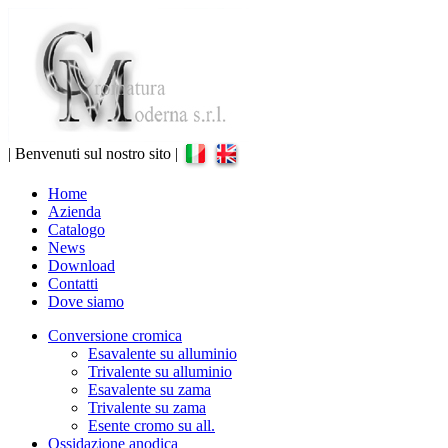
| Benvenuti sul nostro sito |
Home
Azienda
Catalogo
News
Download
Contatti
Dove siamo
Conversione cromica
Esavalente su alluminio
Trivalente su alluminio
Esavalente su zama
Trivalente su zama
Esente cromo su all.
Ossidazione anodica