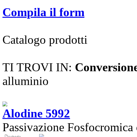
Compila il form
Catalogo prodotti
TI TROVI IN:
Conversion
alluminio
Alodine 5992
Passivazione Fosfocromica 