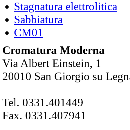
Stagnatura elettrolitica
Sabbiatura
CM01
Cromatura Moderna
Via Albert Einstein, 1
20010 San Giorgio su Legn
Tel. 0331.401449
Fax. 0331.407941